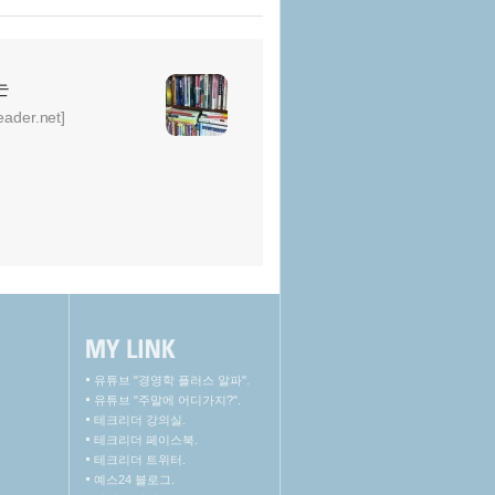
는
er.net]
유튜브 "경영학 플러스 알파".
유튜브 "주말에 어디가지?".
테크리더 강의실.
테크리더 페이스북.
테크리더 트위터.
예스24 블로그.