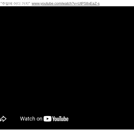
 "주말에 어디 가지"
www.youtube.com/watch?v=UtPS8xEaZ-s