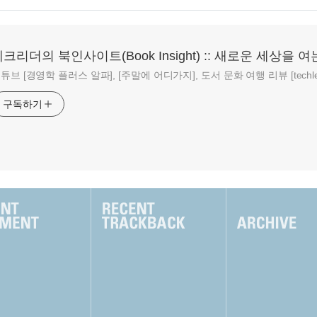
크리더의 북인사이트(Book Insight) :: 새로운 세상을 여
튜브 [경영학 플러스 알파], [주말에 어디가지], 도서 문화 여행 리뷰 [techlead
구독하기