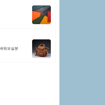
 배워보실분