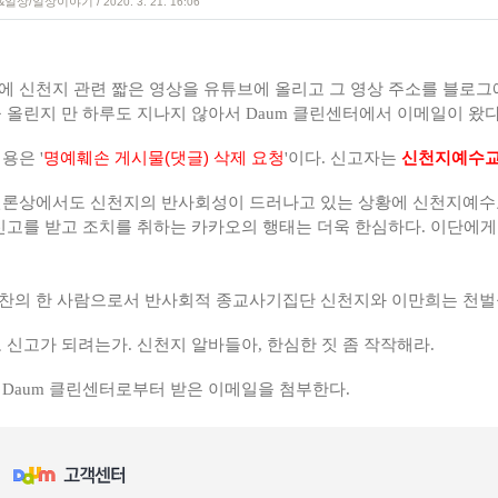
&일상/일상이야기
/
2020. 3. 21. 16:06
에 신천지 관련 짧은 영상을 유튜브에 올리고 그 영상 주소를 블로그
 올린지 만 하루도 지나지 않아서 Daum 클린센터에서 이메일이 왔다
용은 '
명예훼손 게시물(댓글) 삭제 요청
'이다. 신고자는
신천지예수
언론상에서도 신천지의 반사회성이 드러나고 있는 상황에 신천지예수교
 신고를 받고 조치를 취하는 카카오의 행태는 더욱 한심하다. 이단에
찬의 한 사람으로서 반사회적 종교사기집단 신천지와 이만희는 천벌을
 신고가 되려는가. 신천지 알바들아, 한심한 짓 좀 작작해라.
 Daum 클린센터로부터 받은 이메일을 첨부한다.