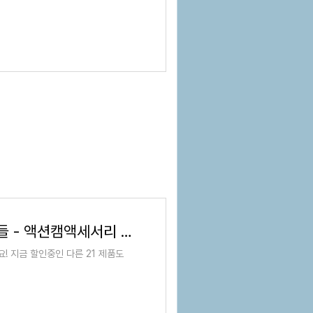
DJI 오즈모 포켓 3 배터리 핸들 - 액션캠액세서리 | 쿠팡
! 지금 할인중인 다른 21 제품도