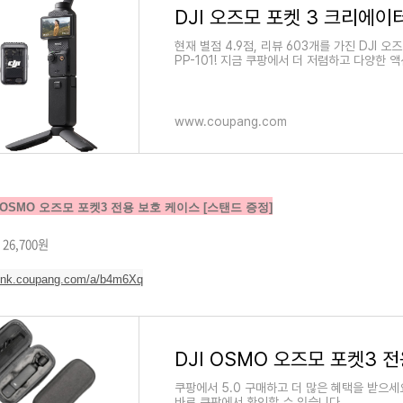
현재 별점 4.9점, 리뷰 603개를 가진 DJI 
PP-101! 지금 쿠팡에서 더 저렴하고 다양한
www.coupang.com
JI OSMO 오즈모 포켓3 전용 보호 케이스 [스탠드 증정]
 26,700원
/link.coupang.com/a/b4m6Xq
쿠팡에서 5.0 구매하고 더 많은 혜택을 받으세요
바로 쿠팡에서 확인할 수 있습니다.