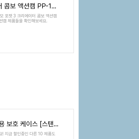
DJI 오즈모 포켓 3 크리에이터 콤보 액션캠 PP-101 - 액션캠 | 쿠팡
오즈모 포켓 3 크리에이터 콤보 액션캠
 액션캠 제품들을 확인해보세요.
DJI OSMO 오즈모 포켓3 전용 보호 케이스 [스탠드 증정] - 액션캠액세서리 | 쿠팡
! 지금 할인중인 다른 10 제품도