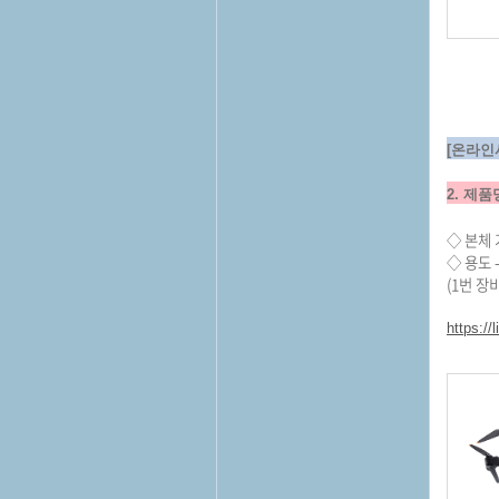
[온라인
2. 제품
◇ 본체 가
◇ 용도 
(1번 장
https:/