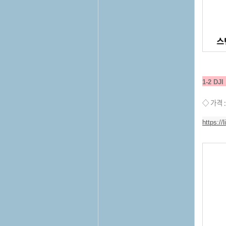
1-2 D
◇ 가격 :
https:/