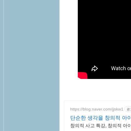
https://blog.naver.com/jjskw1
광
단순한 생각을 창의적 아
창의적 사고 특강, 창의적 아