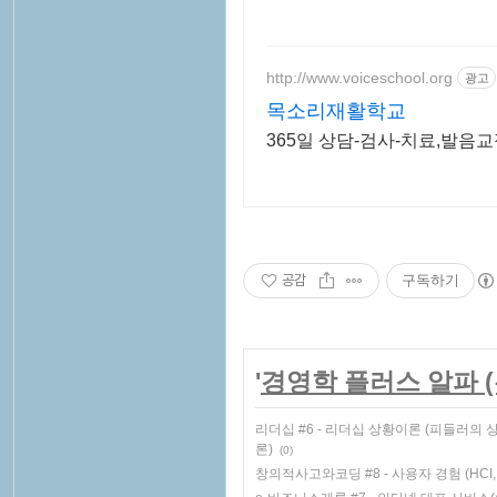
http://www.voiceschool.org
광고
목소리재활학교
365일 상담-검사-치료,발음
공감
구독하기
'
경영학 플러스 알파 
리더십 #6 - 리더십 상황이론 (피들러의
론)
(0)
창의적사고와코딩 #8 - 사용자 경험 (HCI, 인