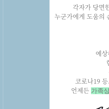
각자가 당면한
누군가에게 도움의 
예상
코로나19 
언제든
가족상담