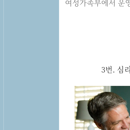
여성가족부에서 운영
3번. 심