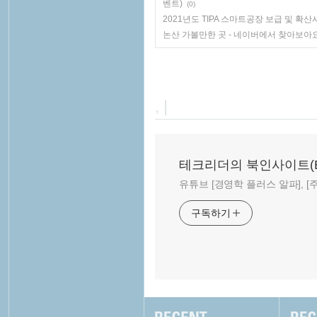
벤트)
(0)
2021년도 TIPA 스마트공장 보급 및 확산
논산 가볼만한 곳 - 네이버에서 찾아보아
, |
테크리더의 북인사이트(Book
유튜브 [경영학 플러스 알파], [주말
구독하기