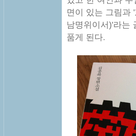
면이 있는 그림과
남명위이서)'라는 
품게 된다.