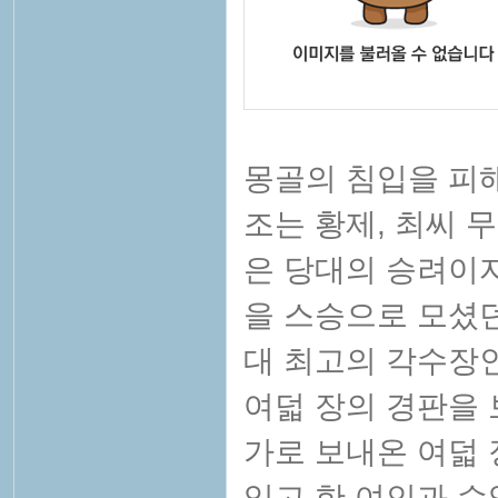
몽골의 침입을 피
조는 황제, 최씨 
은 당대의 승려이자
을 스승으로 모셨던
대 최고의 각수장인
여덟 장의 경판을 
가로 보내온 여덟
있고 한 여인과 수