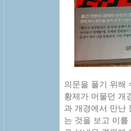
의문을 풀기 위해 
황제가 머물던 개
과
개경에서 만난 
는 것을 보고 이를