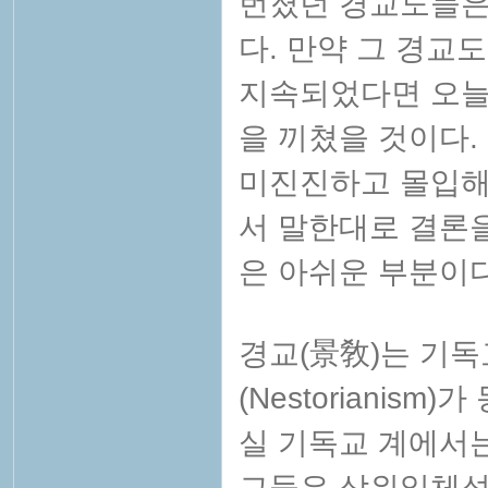
번졌던 경교도들은
다. 만약 그 경교
지속되었다면 오늘
을 끼쳤을 것이다.
미진진하고 몰입해서
서 말한대로 결론을
은 아쉬운 부분이다
경교(
景敎)는
기독
(Nestorianis
실 기독교 계에서
그들은 삼위일체성