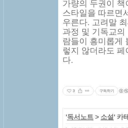
가량의 두권이 책
스타일을 따르면서
우른다. 고려말 
과정 및 기독교의
람들이 흥미롭게 
렇지 않더라도 페
다.
3
구독하기
'
독서노트
>
소설
' 