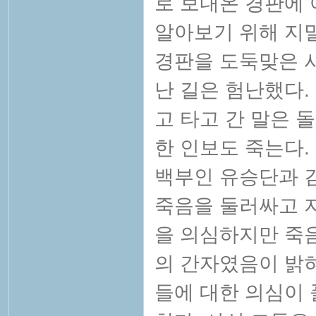
로 보내온 경판에
알아보기 위해 지밀
경판을 도둑맞은 
난 길은 험난했다.
고 타고 간 말은 
한 인보도 죽는다.
백부인 유승단과 
죽음을 둘러싸고 
을 의심하지만 죽
의 간자였음이 밝혀
들에 대한 의심이