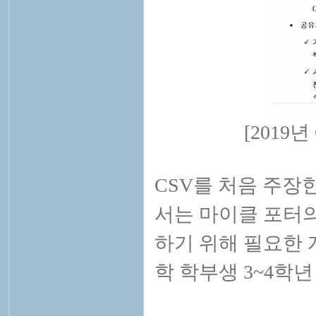
[2019
CSV를 처음 주장
서는 마이클 포터의
하기 위해 필요한 
학 학부생 3~4학