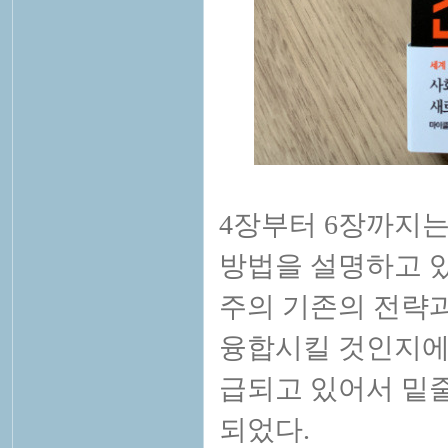
4장부터 6장까지는
방법을 설명하고 있
주의
기존
의 전략
융합시킬 것인지에 
급되고 있어서 밑줄
되었다.