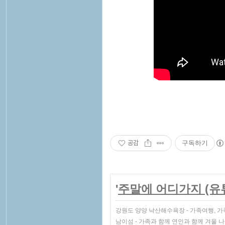
공감
구독하기
'
주말에 어디가지 (유
강원도 양양 낙산해수욕장 - 가족여행, 가
남이섬 - 가족과 함께 연인과 함께 겨울 