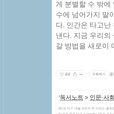
게 분별할 수 밖에
수에 넘어가지 말
다. 인간은 타고난
낸다. 지금 우리의
갈 방법을 새로이 마
공감
구독하기
'
독서노트
>
인문·사
[텅 빈 지구, 대럴 브리커·존 이빗슨, 을