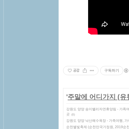
공감
구독하기
'
주말에 어디가지 (유
강원도 양양 송이밸리자연휴양림 - 가족여
곳
(0)
강원도 양양 낙산해수욕장 - 가족여행, 가
순천별빛축제 (순천만국가정원, 2019순