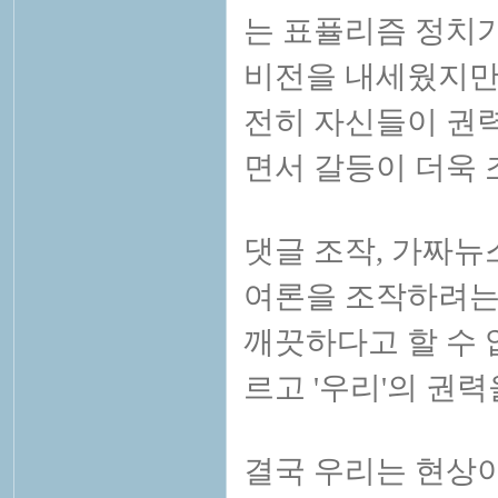
는 표퓰리즘 정치가
비전을 내세웠지만
전히 자신들이 권력
면서 갈등이 더욱 
댓글 조작, 가짜뉴
여론을 조작하려는
깨끗하다고 할 수 없
르고 '우리'의 권
결국 우리는 현상이