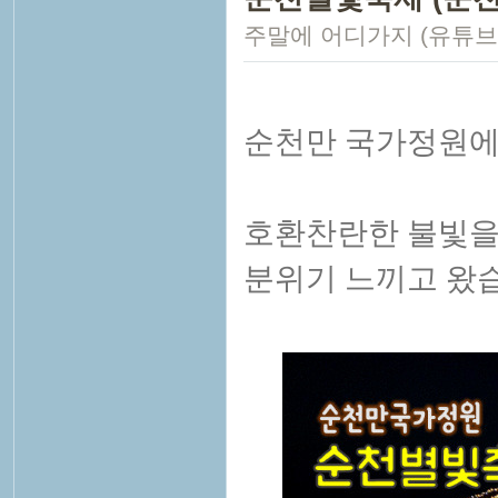
주말에 어디가지 (유튜브
순천만 국가정원에
호환찬란한 불빛을
분위기 느끼고 왔