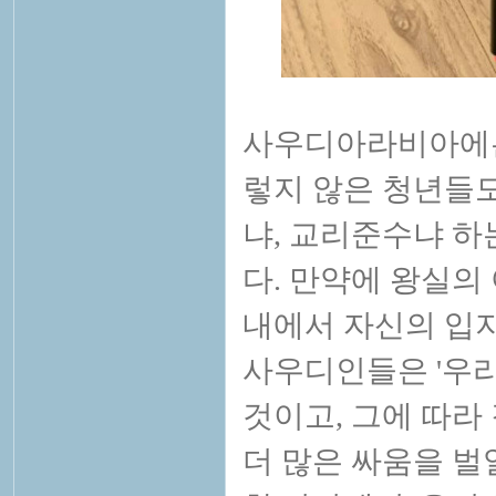
사우디아라비아에는
렇지 않은 청년들도
냐, 교리준수냐 하
다. 만약에 왕실의
내에서 자신의 입
사우디인들은 '우리
것이고, 그에 따라
더 많은 싸움을 벌일