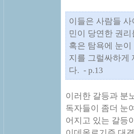
이들은 사람들 사
민이 당연한 권리
혹은 탐욕에 눈이
지를 그럴싸하게 
다. - p.13
이러한 갈등과 분
독자들이 좀더 눈여
어지고 있는 갈등이
이데올로기즘 대결