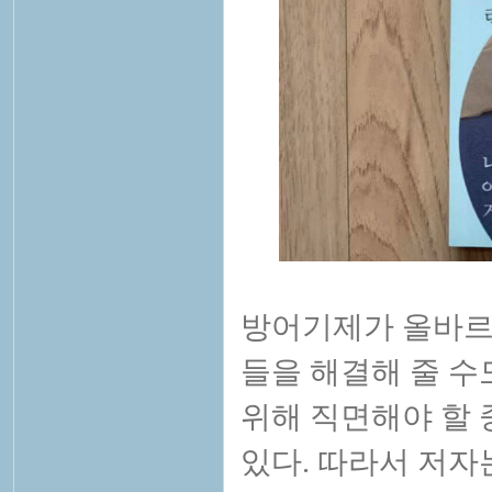
방어기제가 올바르
들을 해결해 줄 수
위해 직면해야 할 
있다. 따라서 저자는