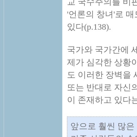
교 국수주의를 비판
'언론의 창녀'로 
있다(p.138).
국가와 국가간에 
제가 심각한 상황
도 이러한 장벽을
또는 반대로 자신의
이 존재하고 있다는
앞으로 훨씬 많은