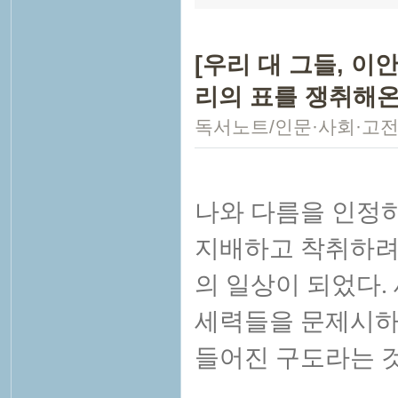
[우리 대 그들, 이
리의 표를 쟁취해온
독서노트/인문·사회·고
나와 다름을 인정하
지배하고 착취하려
의 일상이 되었다.
세력들을 문제시하게
들어진 구도라는 