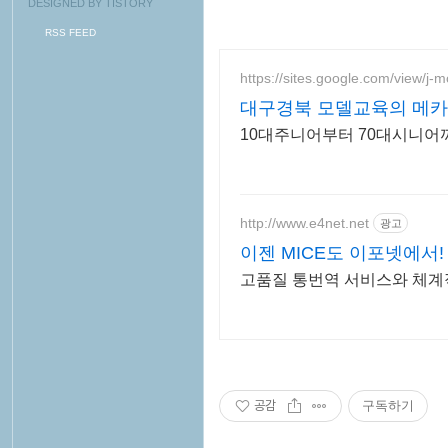
DESIGNED BY
TISTORY
RSS FEED
https://sites.google.com/view/j-m
대구경북 모델교육의 메카
10대주니어부터 70대시니어
http://www.e4net.net
광고
이젠 MICE도 이포넷에서!
고품질 통번역 서비스와 체계적
공감
구독하기