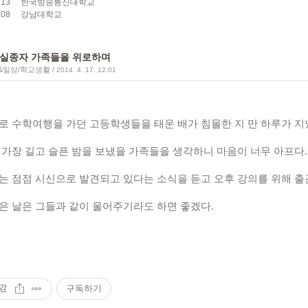
.13
한국방송통신대학교
.08
강남대학교
 실종자 가족들을 위로하며
&일상/학교생활
/
2014. 4. 17. 12:01
로 수학여행을 가던 고등학생들을 태운 배가 침몰한 지 만 하루가 지
 가장 길고 슬픈 밤을 보냈을 가족들을 생각하니 마음이 너무 아프다.
는 점점 시신으로 발견되고 있다는 소식을 듣고 오후 강의를 위해 출
은 날은 그들과 같이 울어주기라도 하면 좋겠다.
감
구독하기