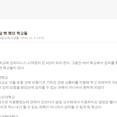
 뻔 했던 학교들
&일상/학교생활
/
2010. 12. 5. 22:54
학교에 강의다니기 시작한지 만 4년이 되어 온다. 그동안 여러 학교에서 강의를
된 학교들이 있다.
동대학교
교는 서울-포항 간에 비행기건 기차건 간에 교통비를 지원해 주고 숙박까지 지
 강의 요청을 받았는데 강의할 수 있는 과목이 아니어서 못하게 되었다.
리스도대학교
으로 지원했었는데 연락이 안오다가 담당 교수에게서 지원하지도 않았던 웹디
. 이것 역시 내가 할 수 있는 과목이 아니어서 강의할 수 없게 된 학교다.
천의과학대학교