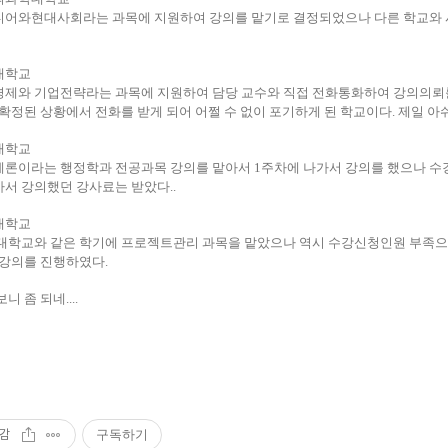
어와현대사회라는 과목에 지원하여 강의를 맡기로 결정되었으나 다른 학교와 시
성대학교
제와 기업전략라는 과목에 지원하여 담당 교수와 직접 전화통화하여 강의의뢰
 확정된 상황에서 전화를 받게 되어 어쩔 수 없이 포기하게 된 학교이다. 제일 아
강대학교
론이라는 행정학과 전공과목 강의를 맡아서 1주차에 나가서 강의를 했으나 수
서 강의했던 강사료는 받았다..
동대학교
대학교와 같은 학기에 프로젝트관리 과목을 맡았으나 역시 수강신청인원 부족으로
 강의를 진행하였다.
니 좀 되네....
감
구독하기