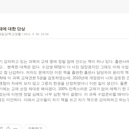
재에 대한 단상
&일상/학교생활
/
2011. 3. 30. 22:34
기 강의하고 있는 과목의 교재 중에 정말 맘에 안드는 책이 하나 있다. 출판사에
고... 뾰족한 대책은 없다. 수강생 60명이 다 사진 않았겠지만 그래도 이제 수업
고 참 난감하다. 저자도 문제지만 이런 책을 출판한 출판사 담당자의 윤리적 책
학때 이 과목 교재견본 5권을 검토하였는데, 2010년에 개정판이 나와 검토한 견
괜찮아 자세히 보지 않고 그중의 한권을 선정하였더니 이런 일이 생긴다. 물론 
기에는 교재 선정 제대로 해야겠다. 100% 만족스러운 교재가 없어 매학기 한
었는데 이번엔 정말 심해도 너무 심한 책이 걸렸다. 이 과목 수업준비할 때마다 
도 미안하다. 이래서 교수들이 자기 책을 쓰고 자기 책으로 강의하려고 하는구
감
구독하기