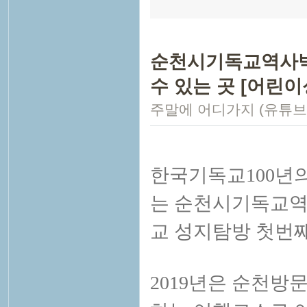
순천시기독교역사박물
수 있는 곳 [어린이
주말에 어디가지 (유튜브
한국기독교100년의
는 순천시기독교역
교 성지탐방 첫번
2019년은 순천방