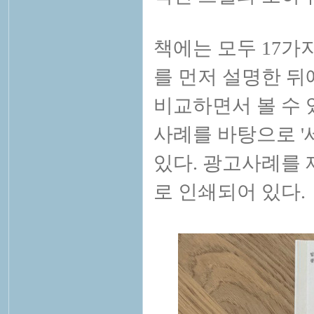
책에는 모두 17가
를 먼저 설명한 뒤
비교하면서 볼 수 
사례를 바탕으로 '
있다. 광고사례를 
로 인쇄되어 있다.