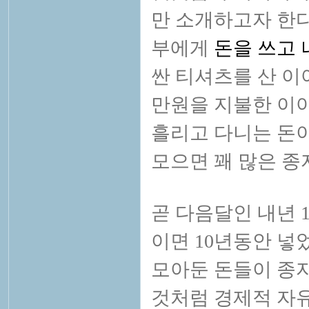
만 소개하고자 한다.
부에게
돈을 쓰고 
싼 티셔츠를 산 이
만원을 지불한 이야
흘리고 다니는 돈이
모으면 꽤 많은 종
곧 다음달인 내년 
이면 10년동안 넣
모아둔 돈들이 종자
것처럼 경제적 자유