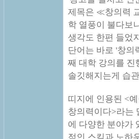
제목은 ≪창의력 
학 열풍이 불다보
생각도 한편 들었지
단어는 바로 '창의
째 대학 강의를 진
솔깃해지는게 습관
띠지에 인용된 <
창의력이다>라는 말
에 다양한 분야가 
적인 스킬과 노하우