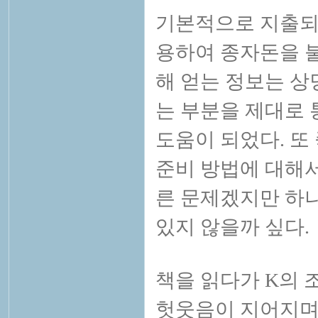
기본적으로 지출되
용하여 종자돈을 
해 얻는 정보는 상
는 부분을 제대로 
도움이 되었다. 또
준비 방법에 대해서
른 문제겠지만 하
있지 않을까 싶다.
책을 읽다가 K의 
헛웃음이 지어지며 