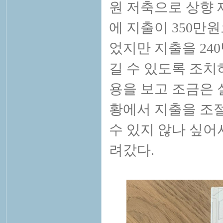
원 저축으로 상향 
에 지출이 350만
었지만 지출을 24
길 수 있도록 조치
용을 보고 조금은 
황에서 지출을 조절
수 있지 않나 싶어
려갔다.