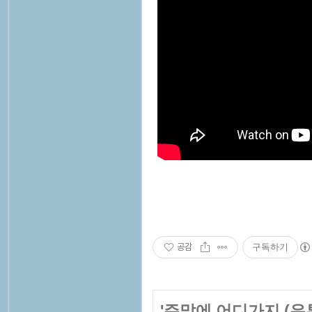
공감
구독하기
'
주말에 어디가지 (유