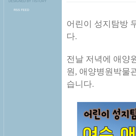
DESIGNED BY
TISTORY
RSS FEED
어린이 성지탐방 
다.
전날 저녁에 애양원
원, 애양병원박물
습니다.