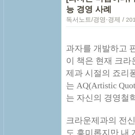
능 경영 사례
독서노트/경영·경제
/
201
과자를 개발하고 
이 책은 현재 크
제과 시절의 죠리
는 AQ(Artisti
는 자신의 경영철학
크라운제과의 전신
도 흥미롭지만 내