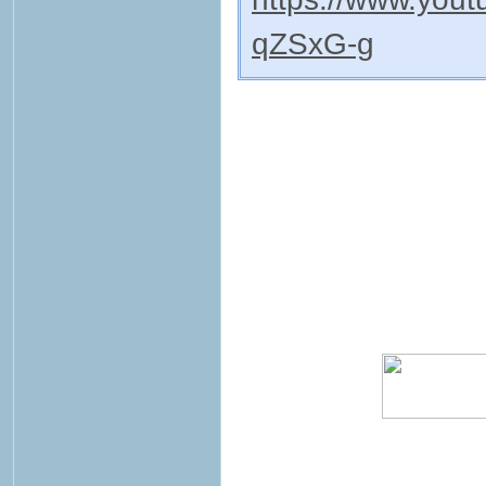
qZSxG-g