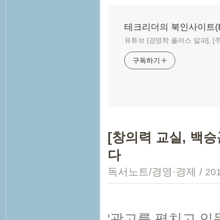
테크리더의 북인사이트(Book
유튜브 [경영학 플러스 알파], [주말
구독하기
[창의력 교실, 백
다
독서노트/경영·경제
/
201
'광고를 펼치고 인